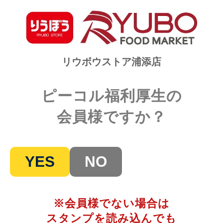
リウボウストア浦添店
ピーコル福利厚生の
会員様ですか？
YES
NO
※会員様でない場合は
スタンプを読み込んでも